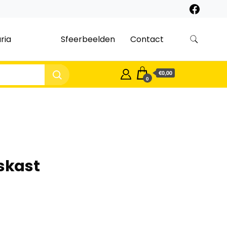
ria
Sfeerbeelden
Contact
€0,00
0
jskast