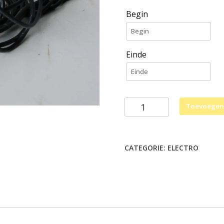
Begin
Einde
Verlengkabel
Toevoegen
20m
220V
aantal
CATEGORIE:
ELECTRO