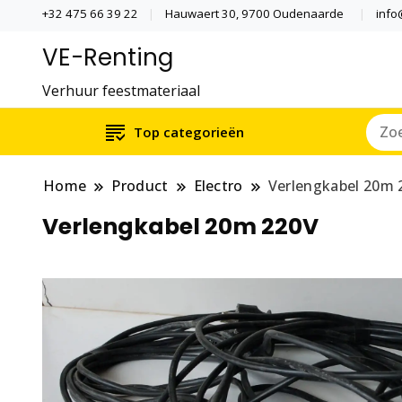
+32 475 66 39 22
Hauwaert 30, 9700 Oudenaarde
info
VE-Renting
Verhuur feestmateriaal
Top categorieën
Home
Product
Electro
Verlengkabel 20m 
Verlengkabel 20m 220V