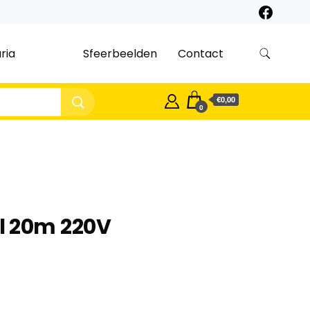
ria
Sfeerbeelden
Contact
€0,00
0
l 20m 220V