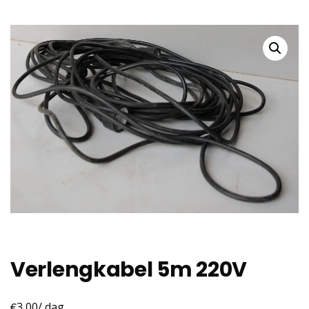
Verlengkabel 5m 220V
€
3,00
/ dag