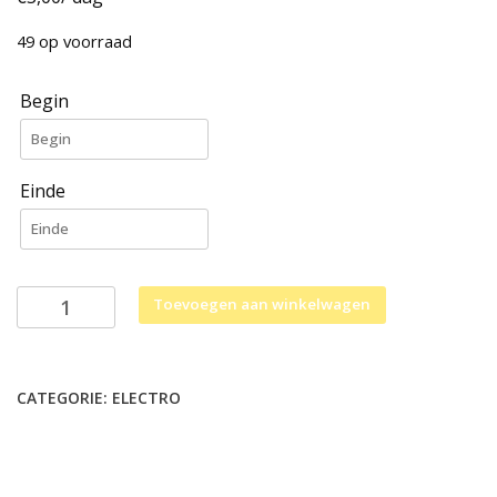
49 op voorraad
Begin
Einde
Verlengkabel
Toevoegen aan winkelwagen
5m
220V
aantal
CATEGORIE:
ELECTRO