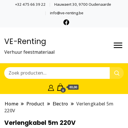
+32 475 66 39 22
Hauwaert 30, 9700 Oudenaarde
info@ve-renting.be
VE-Renting
Verhuur feestmateriaal
€0,00
0
Home
Product
Electro
Verlengkabel 5m
220V
Verlengkabel 5m 220V